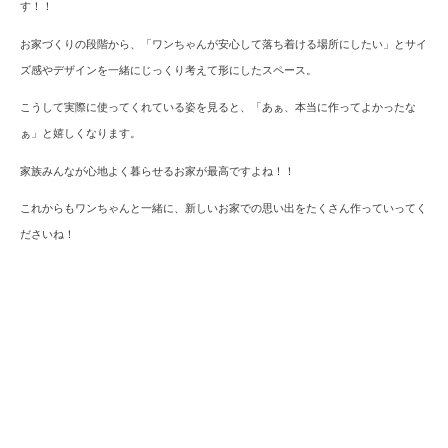
す！！
お家づくりの段階から、
「ワンちゃんが安心して落ち着ける場所にしたい」と
サイ
ズ感やデザインを一緒にじっくり考えて形にしたスペース。
こうして実際に使ってくれている姿を見ると、
「あぁ、本当に作ってよかったな
ぁ」と嬉しくなります。
家族みんなが心地よく暮らせるお家が最高ですよね！！
これからもワンちゃんと一緒に、新しいお家での思い出をたくさん作っていってく
ださいね！