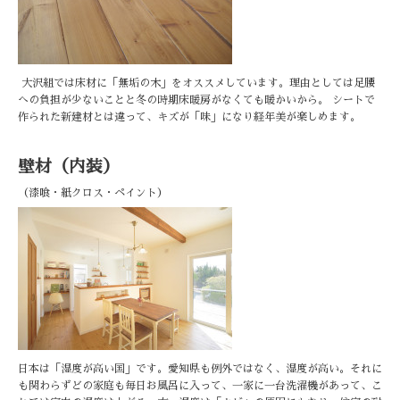
大沢組では床材に「無垢の木」をオススメしています。理由としては足腰
への負担が少ないことと冬の時期床暖房がなくても暖かいから。 シートで
作られた新建材とは違って、キズが「味」になり経年美が楽しめます。
壁材（内装）
（漆喰・紙クロス・ペイント）
日本は「湿度が高い国」です。愛知県も例外ではなく、湿度が高い。それに
も関わらずどの家庭も毎日お風呂に入って、一家に一台洗濯機があって、こ