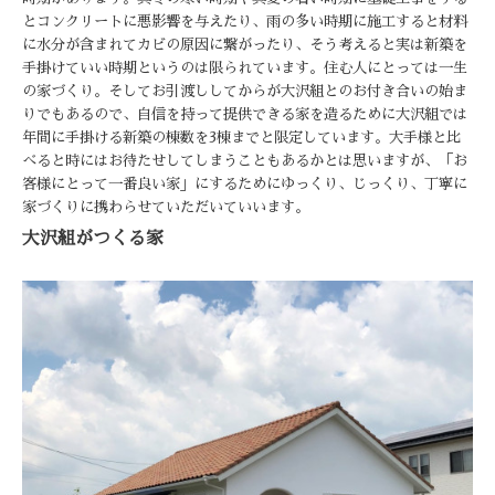
とコンクリートに悪影響を与えたり、雨の多い時期に施工すると材料
に水分が含まれてカビの原因に繋がったり、そう考えると実は新築を
手掛けていい時期というのは限られています。住む人にとっては一生
の家づくり。そしてお引渡ししてからが大沢組とのお付き合いの始ま
りでもあるので、自信を持って提供できる家を造るために大沢組では
年間に手掛ける新築の棟数を3棟までと限定しています。大手様と比
べると時にはお待たせしてしまうこともあるかとは思いますが、「お
客様にとって一番良い家」にするためにゆっくり、じっくり、丁寧に
家づくりに携わらせていただいていいます。
大沢組がつくる家