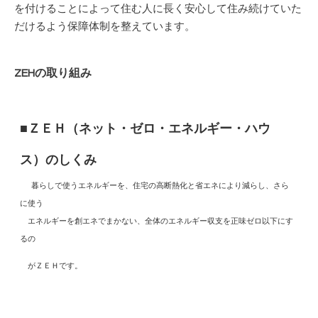
を付けることによって住む人に長く安心して
住み続けていた
だけるよう保障体制を整えています。
ZEHの取り組み
■ＺＥＨ（ネット・ゼロ・エネルギー・ハウ
ス）のしくみ
暮らしで使うエネルギーを、住宅の高断熱化と省エネにより減らし、さら
に使う
エネルギーを創エネでまかない、全体のエネルギー収支を正味ゼロ以下にす
るの
がＺＥＨです。