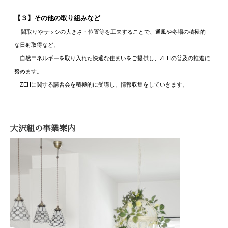
【３】その他の取り組みなど
間取りやサッシの大きさ・位置等を工夫することで、通風や冬場の積極的
な日射取得など、
自然エネルギーを取り入れた快適な住まいをご提供し、ZEHの普及の推進に
努めます。
ZEHに関する講習会を積極的に受講し、情報収集をしていきます。
大沢組の事業案内