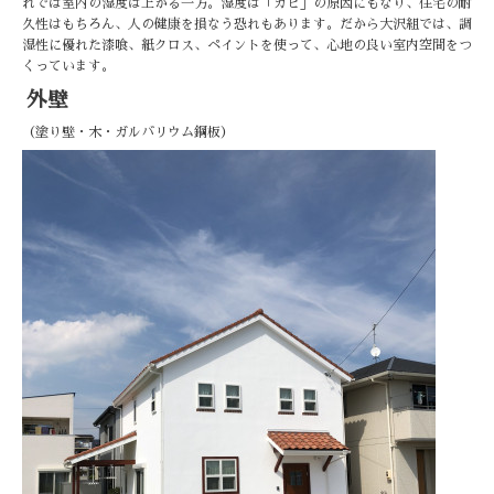
れでは室内の湿度は上がる一方。湿度は「カビ」の原因にもなり、住宅の耐
久性はもちろん、人の健康を損なう恐れもあります。だから大沢組では、調
湿性に優れた漆喰、紙クロス、ペイントを使って、心地の良い室内空間をつ
くっています。
外壁
（塗り壁・木・ガルバリウム鋼板）