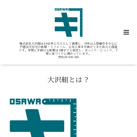
株式会社大沢組は1946年に大工として創業し、70年以上豊橋市を中心に
戸建注文住宅の新築・リフォーム、公共工事を手掛けてきた街の工務店
です。年間に手掛ける新築は3棟までと限定し、ゆっくり、じっくり、丁
寧に家づくりに携わっています。
☏0120-030-106
大沢組とは？