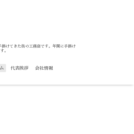
を手掛けてきた街の工務店です。年間に手掛け
ます。
ム
代表挨拶
会社情報