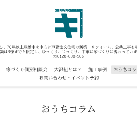
業し、70年以上豊橋市を中心に戸建注文住宅の新築・リフォーム、公共工事
築は3棟までと限定し、ゆっくり、じっくり、丁寧に家づくりに携わってい
☏0120-030-106
家づくり個別相談会
大沢組とは？
施工事例
おうちコラ
お問い合わせ・イベント予約
おうちコラム