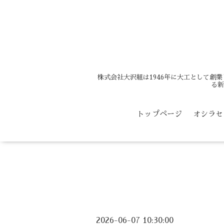
株式会社大沢組は1946年に大工として創
る新
トップページ
オシラセ
2026-06-07 10:30:00