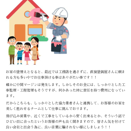
お家の塗替えとなると、最近では工務店を通さずに、直接塗装屋さんに頼ま
れる方も多い中でお仕事頂ける事はありがたい事です！！
確かに中間マージンは発生します。しかしそのお金には、しっかりとした工
事監理・工程管理もそうですが、何かあった時に責任を持つ費用になってい
ます。
だからこちらも、しっかりとした協力業者さんと連携して、お客様のお家を
美しく甦れせるチームとして仕事に挑んでおります。
飛び込み営業や、近くで工事をしているから安く出来るとか、そういう話で
ひどい目に合ったというお客様の声も良く聞きますので、皆さん気を付けて
良い会社と出会う為に、良い言葉に騙されない様にしましょう！！