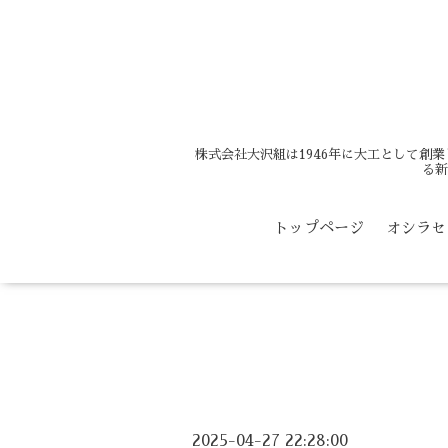
株式会社大沢組は1946年に大工として創
る新
トップページ
オシラセ
2025-04-27 22:28:00