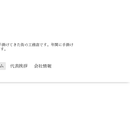
を手掛けてきた街の工務店です。年間に手掛け
ます。
ム
代表挨拶
会社情報