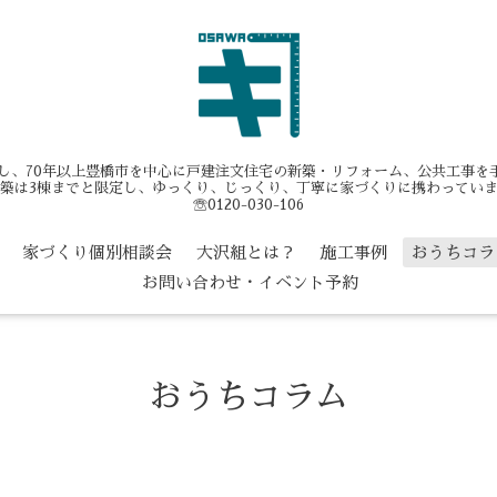
業し、70年以上豊橋市を中心に戸建注文住宅の新築・リフォーム、公共工事
築は3棟までと限定し、ゆっくり、じっくり、丁寧に家づくりに携わってい
☏0120-030-106
家づくり個別相談会
大沢組とは？
施工事例
おうちコラ
お問い合わせ・イベント予約
おうちコラム