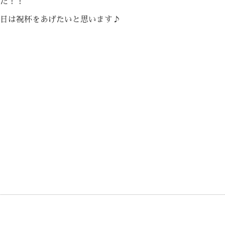
た！！
日は祝杯をあげたいと思います♪