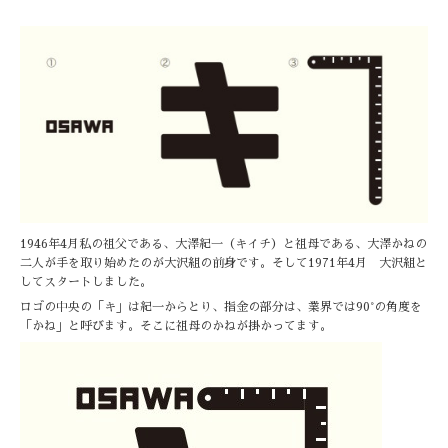
1946年4月私の祖父である、大澤紀一（キイチ）と祖母である、大澤かねの
二人が手を取り始めたのが大沢組の前身です。そして1971年4月 大沢組と
してスタートしました。
ロゴの中央の「キ」は紀一からとり、指金の部分は、業界では90°の角度を
「かね」と呼びます。そこに祖母のかねが掛かってます。