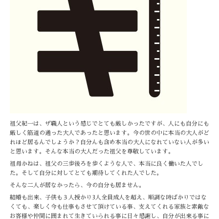
祖父紀一は、ザ職人という感じでとても厳しかったですが、人にも自分にも
厳しく筋道の通った大人であったと思います。今の世の中に本当の大人がど
れほど居るんでしょうか？自分んも含め本当の大人になれていない人が多い
と思います。そんな本当の大人だった祖父を尊敬しています。
祖母かねは、祖父の三歩後ろを歩くような人で、本当に良く働いた人でし
た。そして自分に対してとても期待してくれた人でした。
そんな二人が居なかったら、今の自分も居ません。
結婚も出来、子供も３人授かり3人全員成人を超え、順調な時ばかりではな
くても、楽しく今も仕事もさせて頂けている事、支えてくれる家族と素敵な
お客様や仲間に囲まれて生きていられる事に日々感謝し、自分が出来る事に