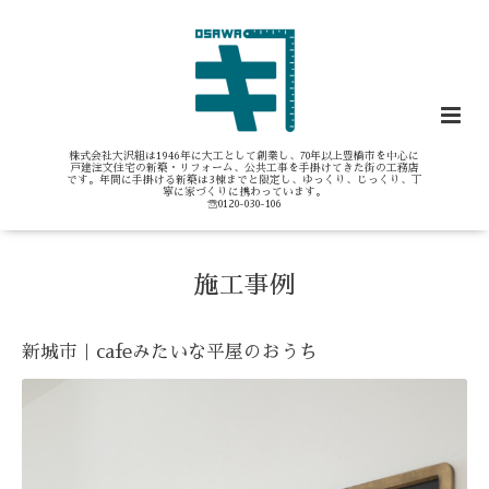
株式会社大沢組は1946年に大工として創業し、70年以上豊橋市を中心に
戸建注文住宅の新築・リフォーム、公共工事を手掛けてきた街の工務店
です。年間に手掛ける新築は3棟までと限定し、ゆっくり、じっくり、丁
寧に家づくりに携わっています。
☏0120-030-106
施工事例
新城市｜cafeみたいな平屋のおうち