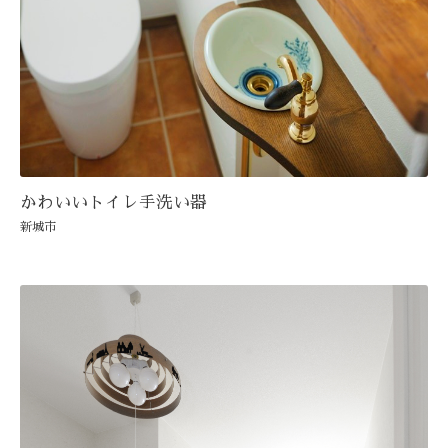
かわいいトイレ手洗い器
新城市