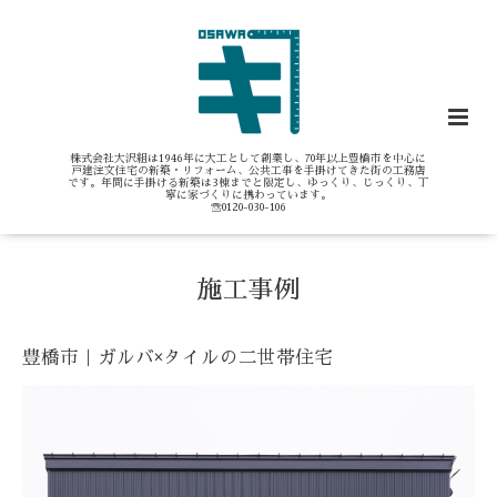
株式会社大沢組は1946年に大工として創業し、70年以上豊橋市を中心に
戸建注文住宅の新築・リフォーム、公共工事を手掛けてきた街の工務店
です。年間に手掛ける新築は3棟までと限定し、ゆっくり、じっくり、丁
寧に家づくりに携わっています。
☏0120-030-106
施工事例
豊橋市｜ガルバ×タイルの二世帯住宅