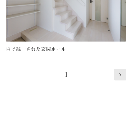
白で統一された玄関ホール
1