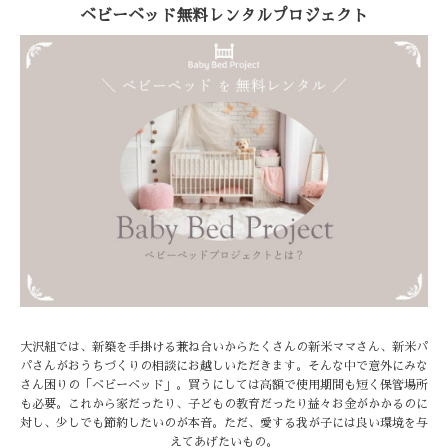
ベビーベッド無料レンタルプロジェクト
大沢組では、新築を手掛ける兼ね合いからたくさんの新米ママさん、新米パ
パさんがおうちづくりの相談にお越しいただきます。そんな中で意外にみな
さん困りの「ベビーベッド」。買うにしては高額で使用期間も短く保管場所
も必要。これから家だったり、子どもの教育だったり益々お金がかかるのに
対し、少しでも節約したいのが本音。ただ、愛する我が子には良い環境を与
えてあげたいもの。