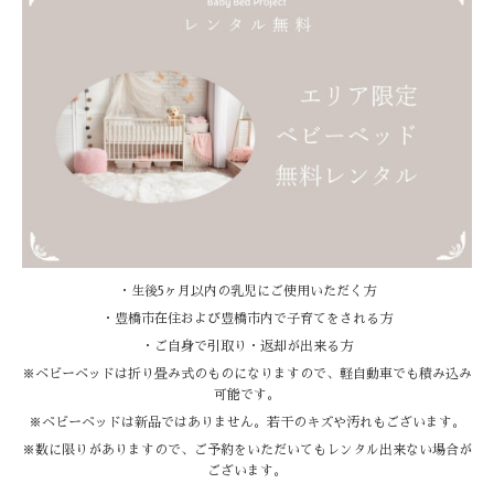
・生後5ヶ月以内の乳児にご使用いただく方
・豊橋市在住および豊橋市内で子育てをされる方
・ご自身で引取り・返却が出来る方
※ベビーベッドは折り畳み式のものになりますので、軽自動車でも積み込み
可能です。
※ベビーベッドは新品ではありません。若干のキズや汚れもございます。
※数に限りがありますので、ご予約をいただいてもレンタル出来ない場合が
ございます。